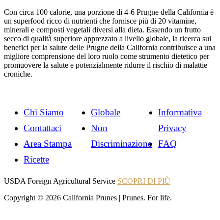
Con circa 100 calorie, una porzione di 4-6 Prugne della California è
un superfood ricco di nutrienti che fornisce più di 20 vitamine,
minerali e composti vegetali diversi alla dieta. Essendo un frutto
secco di qualità superiore apprezzato a livello globale, la ricerca sui
benefici per la salute delle Prugne della California contribuisce a una
migliore comprensione del loro ruolo come strumento dietetico per
promuovere la salute e potenzialmente ridurre il rischio di malattie
croniche.
Chi Siamo
Globale
Informativa
Contattaci
Non
Privacy
Area Stampa
Discriminazione
FAQ
Ricette
Instagram
Instagram
USDA Foreign Agricultural Service
SCOPRI DI PIÙ
Copyright © 2026 California Prunes | Prunes. For life.