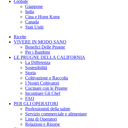
Globale
Giappone
Italia
Cina e Hong Kong
Canada
Stati Uniti
Ricette
VIVERE IN MODO SANO
Benefici Delle Prugne
Per i Bambini
LE PRUGNE DELLA CALIFORNIA
La Differenza
Sostenibilità
Storia
Coltivazione e Raccolta
I Nostri Coltivatori
Cucinare con le Prugne
Incontrare Gli Chef
FAQ
PER GLI OPERATORI
Professionisti della salute
Servizio commerciale e alimentare
Lista di Operatori
Relazioni e Risorse