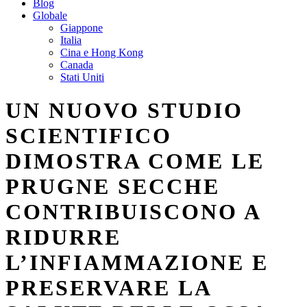
Blog
Globale
Giappone
Italia
Cina e Hong Kong
Canada
Stati Uniti
UN NUOVO STUDIO
SCIENTIFICO
DIMOSTRA COME LE
PRUGNE SECCHE
CONTRIBUISCONO A
RIDURRE
L’INFIAMMAZIONE E
PRESERVARE LA