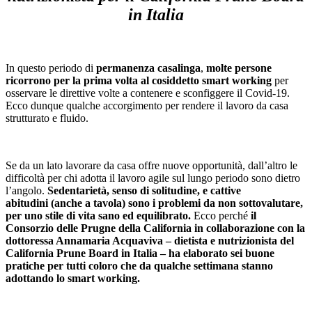
in Italia
In questo periodo di
permanenza casalinga
,
molte persone
ricorrono per la prima volta al cosiddetto
smart
working
per
osservare le direttive volte a contenere e sconfiggere il Covid-19.
Ecco dunque qualche accorgimento per rendere il lavoro da casa
strutturato e fluido.
Se da un lato lavorare da casa offre nuove opportunità, dall’altro le
difficoltà per chi adotta il lavoro agile sul lungo periodo sono dietro
l’angolo.
Sedentarietà, senso di
solitudine, e cattive
abitudini
(anche a tavola)
sono i problemi da non sottovalutare,
per uno stile di vita sano ed equilibrato.
Ecco perché
il
Consorzio delle Prugne della California in collaborazione con la
dottoressa Annamaria Acquaviva – dietista e nutrizionista del
California Prune Board in Italia – ha elaborato sei buone
pratiche per tutti coloro che da qualche settimana stanno
adottando lo
smart
working
.