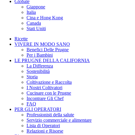
Globale
Giappone
Italia
Cina e Hong Kong
Canada
Stati Uniti
Ricette
VIVERE IN MODO SANO
Benefici Delle Prugne
Per i Bambini
LE PRUGNE DELLA CALIFORNIA
La Differenza
Sostenibilità
Storia
Coltivazione e Raccolta
I Nostri Coltivatori
Cucinare con le Prugne
Incontrare Gli Chef
FAQ
PER GLI OPERATORI
Professionisti della salute
Servizio commerciale e alimentare
Lista di Operatori
Relazioni e Risorse