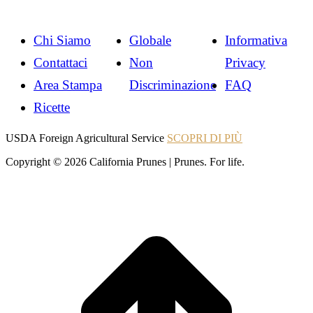
Chi Siamo
Globale
Informativa
Contattaci
Non
Privacy
Area Stampa
Discriminazione
FAQ
Ricette
Instagram
Instagram
USDA Foreign Agricultural Service
SCOPRI DI PIÙ
Copyright © 2026 California Prunes | Prunes. For life.
t
T