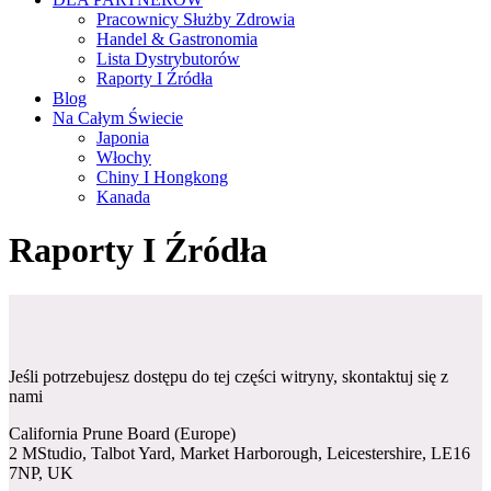
Pracownicy Służby Zdrowia
Handel & Gastronomia
Lista Dystrybutorów
Raporty I Źródła
Blog
Na Całym Świecie
Japonia
Włochy
Chiny I Hongkong
Kanada
Raporty I Źródła
Jeśli potrzebujesz dostępu do tej części witryny, skontaktuj się z
nami
California Prune Board (Europe)
2 MStudio, Talbot Yard, Market Harborough, Leicestershire, LE16
7NP, UK