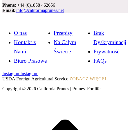
Phone
: +44 (0)1858 462656
Email
:
info@californiaprunes.net
O nas
Przepisy
Brak
Kontakt z
Na Całym
Dyskryminacji
Nami
Świecie
Prywatność
Biuro Prasowe
FAQs
Instagram
Instagram
USDA Foreign Agricultural Service
ZOBACZ WIĘCEJ
Copyright © 2026 California Prunes | Prunes. For life.